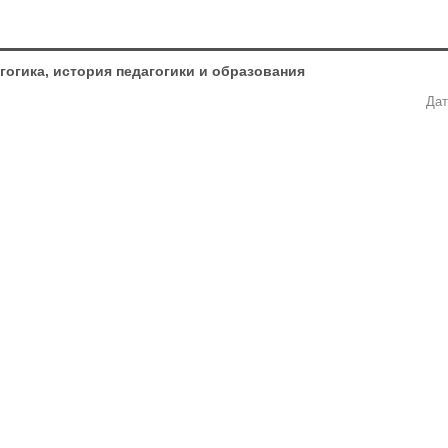
агогика, история педагогики и образования
Дат