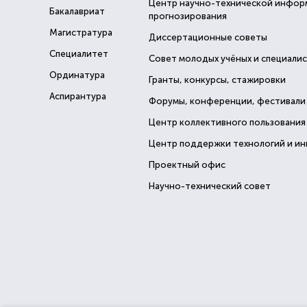
Центр научно-технической инфор
Бакалавриат
прогнозирования
Магистратура
Диссертационные советы
Специалитет
Совет молодых учёных и специали
Ординатура
Гранты, конкурсы, стажировки
Аспирантура
Форумы, конференции, фестивали
Центр коллективного пользования
Центр поддержки технологий и и
Проектный офис
Научно-технический совет