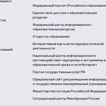
мации и
Федеральный портал «Российское образовани
Единое окно доступа к образовательным
ресурсам
стов
Федеральный центр информационно-
образовательных ресурсов
Открытое образование
Интерактивная карта антитеррористической
деятельности
нноваций
Национальный Центр информационного
противодействия терроризму и экстремизму в
образовательной среде и сети Интернет
Портал государственных услуг РФ
Официальный сайт для размещения информац
о государственных (муниципальных) учреждени
Министерство юстиции Российской Федерац
Ситуационный центр Минобрнауки России