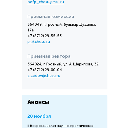
oefp_chesu@mail.ru
Приемная комиссия
364049, г. Грозный, бульвар Дудаева,
17а
+7 (8712) 29-55-53
pk@chesu.ru
Приемная ректора
364024, г. Грозный, ул. А. Шерипова, 32
+7 (8712) 29-00-04
z.saidov@chesu.ru
Анонсы
20 ноября
II Всероссийская научно-практическая