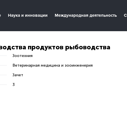
е
Наука и инновации
Международная деятельность
С
водства продуктов рыбоводства
Зоотехния
Ветеринарная медицина и зооинженерия
Зачет
3