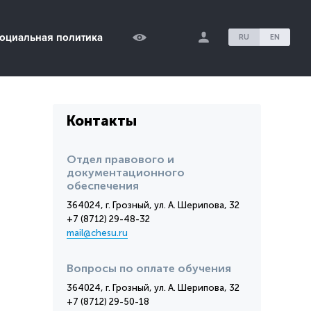
оциальная политика
RU
EN
Контакты
Отдел правового и
документационного
обеспечения
364024, г. Грозный, ул. А. Шерипова, 32
+7 (8712) 29-48-32
mail@chesu.ru
Вопросы по оплате обучения
364024, г. Грозный, ул. А. Шерипова, 32
+7 (8712) 29-50-18