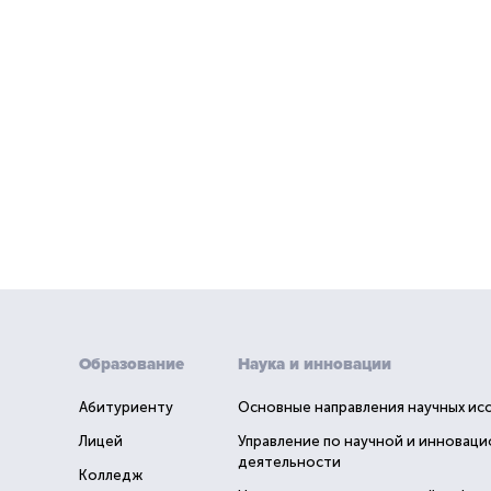
Образование
Наука и инновации
Абитуриенту
Основные направления научных ис
Лицей
Управление по научной и инновац
деятельности
Колледж