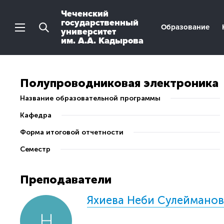
Чеченский
государственный
Образование
университет
им. А.А. Кадырова
Полупроводниковая электроника
Название образовательной программы
Кафедра
Форма итоговой отчетности
Семестр
Преподаватели
Яхиева Неби Сулеймано