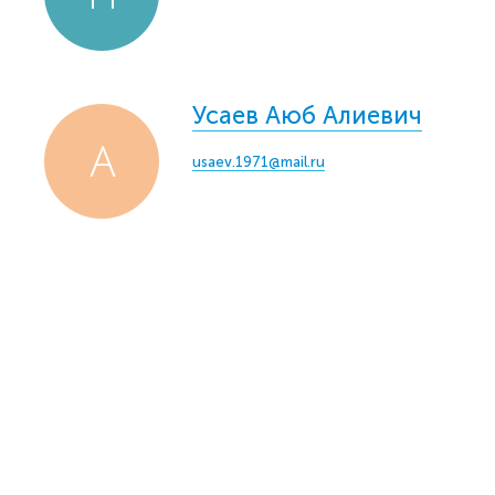
Усаев Аюб Алиевич
usaev.1971@mail.ru