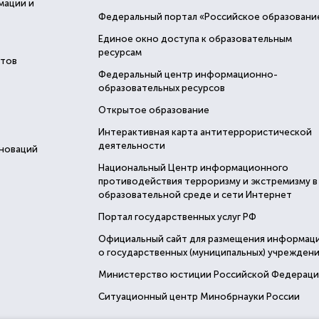
мации и
Федеральный портал «Российское образовани
Единое окно доступа к образовательным
ресурсам
стов
Федеральный центр информационно-
образовательных ресурсов
Открытое образование
Интерактивная карта антитеррористической
деятельности
нноваций
Национальный Центр информационного
противодействия терроризму и экстремизму в
образовательной среде и сети Интернет
Портал государственных услуг РФ
Официальный сайт для размещения информац
о государственных (муниципальных) учреждени
Министерство юстиции Российской Федерац
Ситуационный центр Минобрнауки России