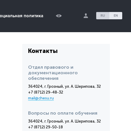
оциальная политика
RU
EN
Контакты
Отдел правового и
документационного
обеспечения
364024, г. Грозный, ул. А. Шерипова, 32
+7 (8712) 29-48-32
mail@chesu.ru
Вопросы по оплате обучения
364024, г. Грозный, ул. А. Шерипова, 32
+7 (8712) 29-50-18