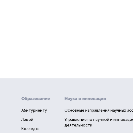
Образование
Наука и инновации
Абитуриенту
Основные направления научных ис
Лицей
Управление по научной и инновац
деятельности
Колледж