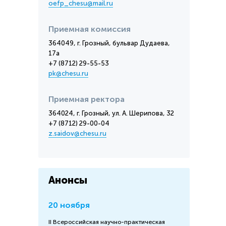
oefp_chesu@mail.ru
Приемная комиссия
364049, г. Грозный, бульвар Дудаева,
17а
+7 (8712) 29-55-53
pk@chesu.ru
Приемная ректора
364024, г. Грозный, ул. А. Шерипова, 32
+7 (8712) 29-00-04
z.saidov@chesu.ru
Анонсы
20 ноября
II Всероссийская научно-практическая