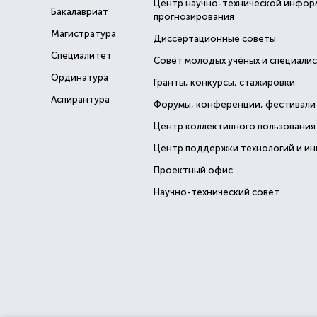
Центр научно-технической инфор
Бакалавриат
прогнозирования
Магистратура
Диссертационные советы
Специалитет
Совет молодых учёных и специали
Ординатура
Гранты, конкурсы, стажировки
Аспирантура
Форумы, конференции, фестивали
Центр коллективного пользования
Центр поддержки технологий и и
Проектный офис
Научно-технический совет