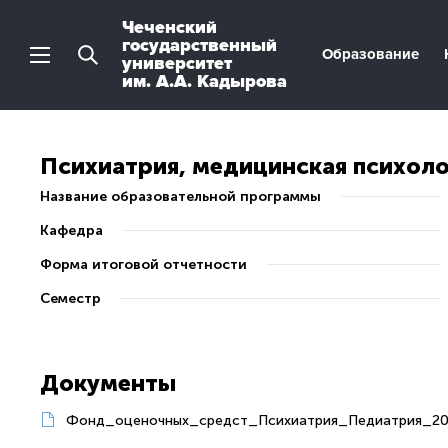
Чеченский
государственный
Образование
университет
им. А.А. Кадырова
Психиатрия, медицинская психоло
Название образовательной программы
Кафедра
Форма итоговой отчетности
Семестр
Документы
Фонд_оценочных_средст_Психиатрия_Педиатрия_201