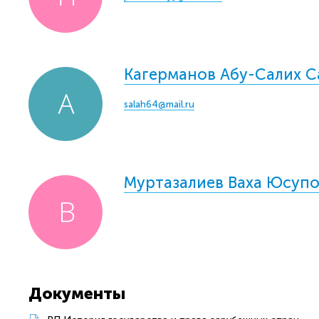
Кагерманов Абу-Салих 
salah64@mail.ru
Муртазалиев Ваха Юсуп
Документы