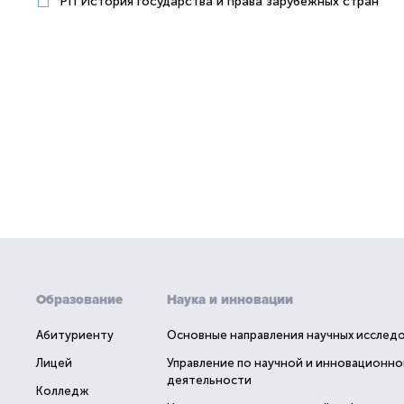
РП История государства и права зарубежных стран
Образование
Наука и инновации
Абитуриенту
Основные направления научных исслед
Лицей
Управление по научной и инновационно
деятельности
Колледж