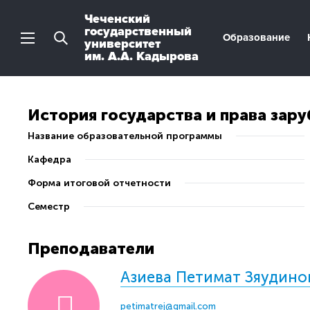
Чеченский
государственный
Образование
университет
им. А.А. Кадырова
История государства и права зар
Название образовательной программы
Кафедра
Форма итоговой отчетности
Семестр
Преподаватели
Азиева Петимат Зяудино
petimatrej@gmail.com