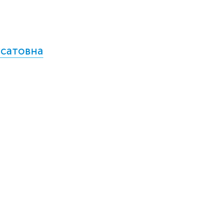
сатовна