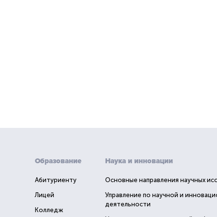
Образование
Наука и инновации
Абитуриенту
Основные направления научных ис
Лицей
Управление по научной и инновац
деятельности
Колледж