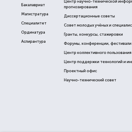
Центр научно-технической инфор
Бакалавриат
прогнозирования
Магистратура
Диссертационные советы
Специалитет
Совет молодых учёных и специали
Ординатура
Гранты, конкурсы, стажировки
Аспирантура
Форумы, конференции, фестивали
Центр коллективного пользования
Центр поддержки технологий и и
Проектный офис
Научно-технический совет