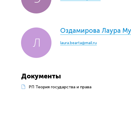
Оздамирова Лаура Му
laura.bearta@mail.ru
Документы
РП Теория государства и права