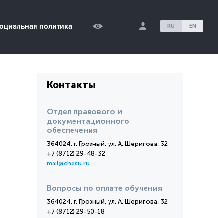
оциальная политика
RU
EN
Контакты
Отдел правового и
документационного
обеспечения
364024, г. Грозный, ул. А. Шерипова, 32
+7 (8712) 29-48-32
mail@chesu.ru
Вопросы по оплате обучения
364024, г. Грозный, ул. А. Шерипова, 32
+7 (8712) 29-50-18