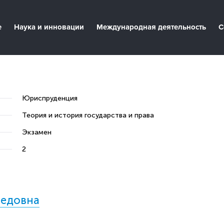
е
Наука и инновации
Международная деятельность
С
Юриспруденция
Теория и история государства и права
Экзамен
2
медовна