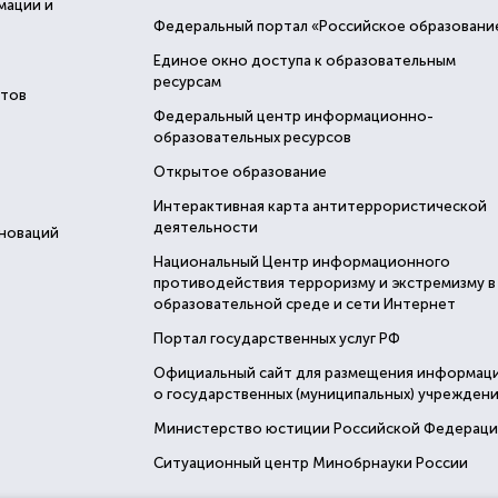
мации и
Федеральный портал «Российское образовани
Единое окно доступа к образовательным
ресурсам
стов
Федеральный центр информационно-
образовательных ресурсов
Открытое образование
Интерактивная карта антитеррористической
деятельности
нноваций
Национальный Центр информационного
противодействия терроризму и экстремизму в
образовательной среде и сети Интернет
Портал государственных услуг РФ
Официальный сайт для размещения информац
о государственных (муниципальных) учреждени
Министерство юстиции Российской Федерац
Ситуационный центр Минобрнауки России