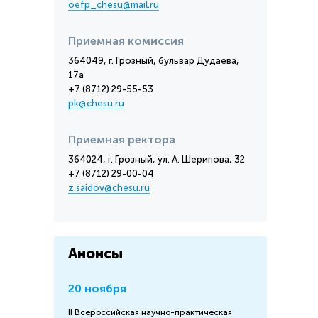
oefp_chesu@mail.ru
Приемная комиссия
364049, г. Грозный, бульвар Дудаева,
17а
+7 (8712) 29-55-53
pk@chesu.ru
Приемная ректора
364024, г. Грозный, ул. А. Шерипова, 32
+7 (8712) 29-00-04
z.saidov@chesu.ru
Анонсы
20 ноября
II Всероссийская научно-практическая