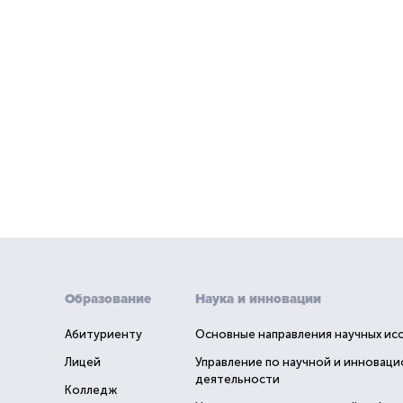
Образование
Наука и инновации
Абитуриенту
Основные направления научных ис
Лицей
Управление по научной и инновац
деятельности
Колледж