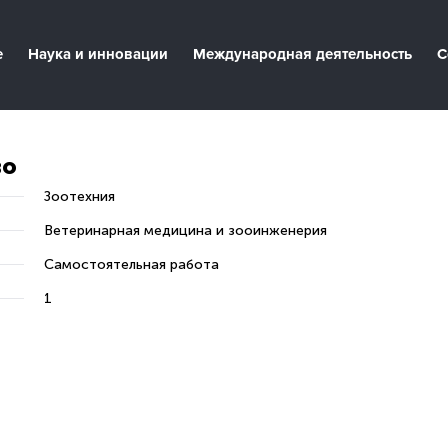
е
Наука и инновации
Международная деятельность
С
во
Зоотехния
Ветеринарная медицина и зооинженерия
Самостоятельная работа
1