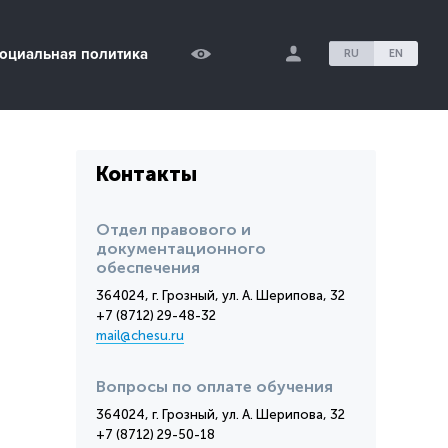
оциальная политика
RU
EN
Контакты
Отдел правового и
документационного
обеспечения
364024, г. Грозный, ул. А. Шерипова, 32
+7 (8712) 29-48-32
mail@chesu.ru
Вопросы по оплате обучения
364024, г. Грозный, ул. А. Шерипова, 32
+7 (8712) 29-50-18