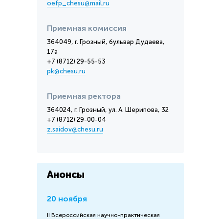
oefp_chesu@mail.ru
Приемная комиссия
364049, г. Грозный, бульвар Дудаева,
17а
+7 (8712) 29-55-53
pk@chesu.ru
Приемная ректора
364024, г. Грозный, ул. А. Шерипова, 32
+7 (8712) 29-00-04
z.saidov@chesu.ru
Анонсы
20 ноября
II Всероссийская научно-практическая