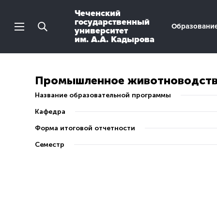
Чеченский
государственный
Образовани
университет
им. А.А. Кадырова
Промышленное животноводст
Название образовательной программы
Кафедра
Форма итоговой отчетности
Семестр