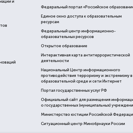
мации и
Федеральный портал «Российское образовани
Единое окно доступа к образовательным
ресурсам
стов
Федеральный центр информационно-
образовательных ресурсов
Открытое образование
Интерактивная карта антитеррористической
деятельности
нноваций
Национальный Центр информационного
противодействия терроризму и экстремизму в
образовательной среде и сети Интернет
Портал государственных услуг РФ
Официальный сайт для размещения информац
о государственных (муниципальных) учреждени
Министерство юстиции Российской Федерац
Ситуационный центр Минобрнауки России