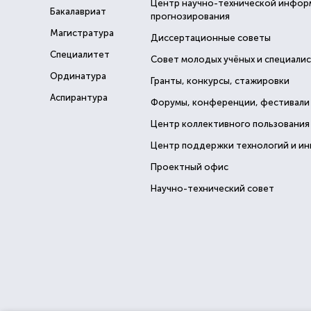
Центр научно-технической инфор
Бакалавриат
прогнозирования
Магистратура
Диссертационные советы
Специалитет
Совет молодых учёных и специали
Ординатура
Гранты, конкурсы, стажировки
Аспирантура
Форумы, конференции, фестивали
Центр коллективного пользования
Центр поддержки технологий и и
Проектный офис
Научно-технический совет