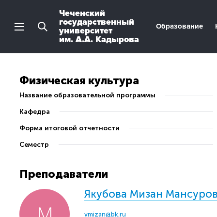
Чеченский
государственный
Образование
университет
им. А.А. Кадырова
Физическая культура
Название образовательной программы
Кафедра
Форма итоговой отчетности
Семестр
Преподаватели
Якубова Мизан Мансуро
ymizan@bk.ru