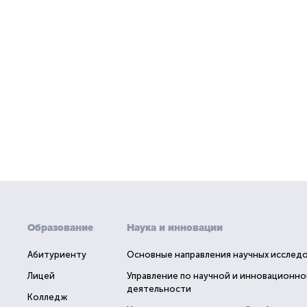
Образование
Наука и инновации
Абитуриенту
Основные направления научных исслед
Лицей
Управление по научной и инновационно
деятельности
Колледж