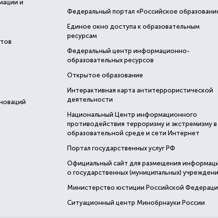
мации и
Федеральный портал «Российское образовани
Единое окно доступа к образовательным
ресурсам
стов
Федеральный центр информационно-
образовательных ресурсов
Открытое образование
Интерактивная карта антитеррористической
деятельности
нноваций
Национальный Центр информационного
противодействия терроризму и экстремизму в
образовательной среде и сети Интернет
Портал государственных услуг РФ
Официальный сайт для размещения информац
о государственных (муниципальных) учреждени
Министерство юстиции Российской Федерац
Ситуационный центр Минобрнауки России