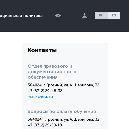
оциальная политика
RU
EN
Контакты
Отдел правового и
документационного
обеспечения
364024, г. Грозный, ул. А. Шерипова, 32
+7 (8712) 29-48-32
mail@chesu.ru
Вопросы по оплате обучения
364024, г. Грозный, ул. А. Шерипова, 32
+7 (8712) 29-50-18