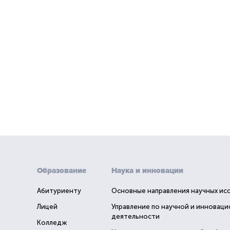
Образование
Наука и инновации
Абитуриенту
Основные направления научных ис
Лицей
Управление по научной и инновац
деятельности
Колледж