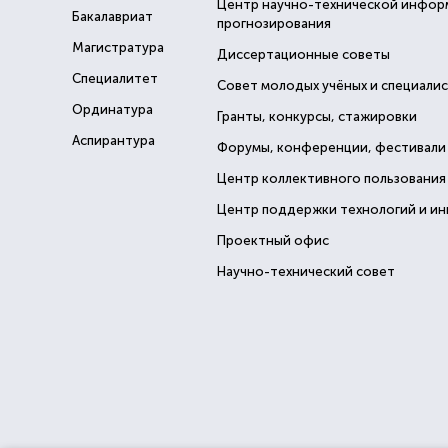
Центр научно-технической инфор
Бакалавриат
прогнозирования
Магистратура
Диссертационные советы
Специалитет
Совет молодых учёных и специали
Ординатура
Гранты, конкурсы, стажировки
Аспирантура
Форумы, конференции, фестивали
Центр коллективного пользования
Центр поддержки технологий и и
Проектный офис
Научно-технический совет