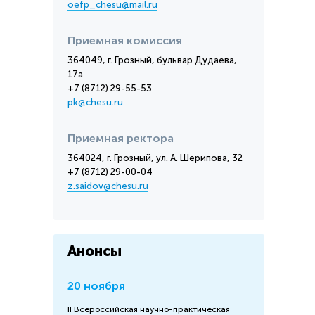
oefp_chesu@mail.ru
Приемная комиссия
364049, г. Грозный, бульвар Дудаева,
17а
+7 (8712) 29-55-53
pk@chesu.ru
Приемная ректора
364024, г. Грозный, ул. А. Шерипова, 32
+7 (8712) 29-00-04
z.saidov@chesu.ru
Анонсы
20 ноября
II Всероссийская научно-практическая