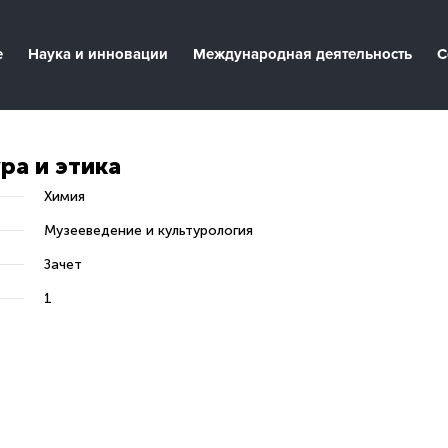
е
Наука и инновации
Международная деятельность
С
ра и этика
Химия
Музееведение и культурология
Зачет
1