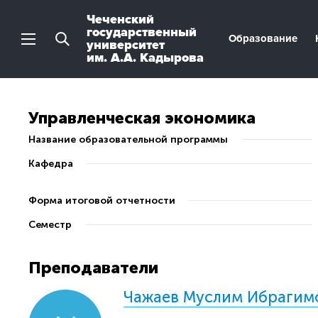
Чеченский
государственный
Образование
университет
им. А.А. Кадырова
Управленческая экономика
Название образовательной программы
Кафедра
Форма итоговой отчетности
Семестр
Преподаватели
Чажаев Муслим Ибрагим