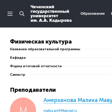
Чеченский
государственный
Образование
университет
им. А.А. Кадырова
Физическая культура
Название образовательной программы
Кафедра
Форма итоговой отчетности
Семестр
Преподаватели
Амерханова Малика Мав
malika.am998@mail.ru