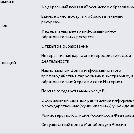
мации и
Федеральный портал «Российское образовани
Единое окно доступа к образовательным
ресурсам
стов
Федеральный центр информационно-
образовательных ресурсов
Открытое образование
Интерактивная карта антитеррористической
деятельности
нноваций
Национальный Центр информационного
противодействия терроризму и экстремизму в
образовательной среде и сети Интернет
Портал государственных услуг РФ
Официальный сайт для размещения информац
о государственных (муниципальных) учреждени
Министерство юстиции Российской Федерац
Ситуационный центр Минобрнауки России