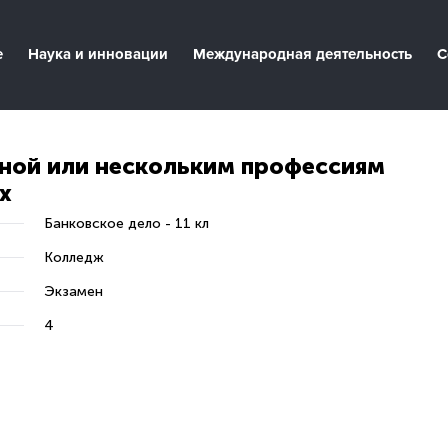
е
Наука и инновации
Международная деятельность
С
дной или нескольким профессиям
х
Банковское дело - 11 кл
Колледж
Экзамен
4