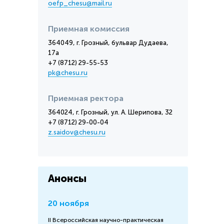
oefp_chesu@mail.ru
Приемная комиссия
364049, г. Грозный, бульвар Дудаева,
17а
+7 (8712) 29-55-53
pk@chesu.ru
Приемная ректора
364024, г. Грозный, ул. А. Шерипова, 32
+7 (8712) 29-00-04
z.saidov@chesu.ru
Анонсы
20 ноября
II Всероссийская научно-практическая