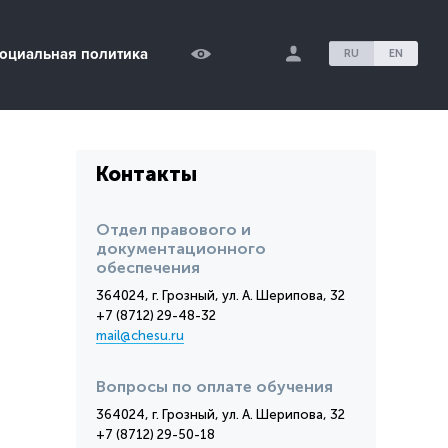
оциальная политика
RU
EN
Контакты
Отдел правового и
документационного
обеспечения
364024, г. Грозный, ул. А. Шерипова, 32
+7 (8712) 29-48-32
mail@chesu.ru
Вопросы по оплате обучения
364024, г. Грозный, ул. А. Шерипова, 32
+7 (8712) 29-50-18