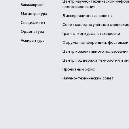
Центр научно-технической инфор
Бакалавриат
прогнозирования
Магистратура
Диссертационные советы
Специалитет
Совет молодых учёных и специали
Ординатура
Гранты, конкурсы, стажировки
Аспирантура
Форумы, конференции, фестивали
Центр коллективного пользования
Центр поддержки технологий и и
Проектный офис
Научно-технический совет