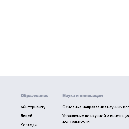
Образование
Наука и инновации
Абитуриенту
Основные направления научных ис
Лицей
Управление по научной и инновац
деятельности
Колледж