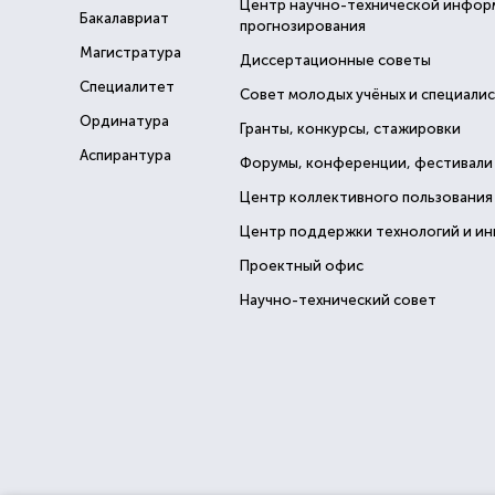
Центр научно-технической инфор
Бакалавриат
прогнозирования
Магистратура
Диссертационные советы
Специалитет
Совет молодых учёных и специали
Ординатура
Гранты, конкурсы, стажировки
Аспирантура
Форумы, конференции, фестивали
Центр коллективного пользования
Центр поддержки технологий и и
Проектный офис
Научно-технический совет