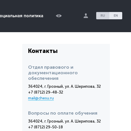
оциальная политика
RU
EN
Контакты
Отдел правового и
документационного
обеспечения
364024, г. Грозный, ул. А. Шерипова, 32
+7 (8712) 29-48-32
mail@chesu.ru
Вопросы по оплате обучения
364024, г. Грозный, ул. А. Шерипова, 32
+7 (8712) 29-50-18