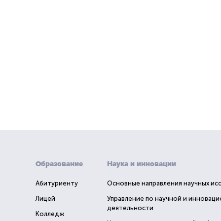
Образование
Наука и инновации
Абитуриенту
Основные направления научных ис
Лицей
Управление по научной и инновац
деятельности
Колледж