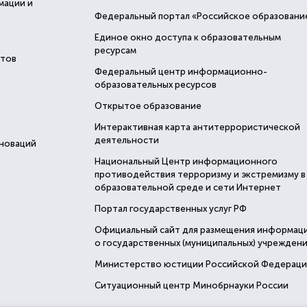
мации и
Федеральный портал «Российское образовани
Единое окно доступа к образовательным
ресурсам
стов
Федеральный центр информационно-
образовательных ресурсов
Открытое образование
Интерактивная карта антитеррористической
деятельности
нноваций
Национальный Центр информационного
противодействия терроризму и экстремизму в
образовательной среде и сети Интернет
Портал государственных услуг РФ
Официальный сайт для размещения информац
о государственных (муниципальных) учреждени
Министерство юстиции Российской Федерац
Ситуационный центр Минобрнауки России