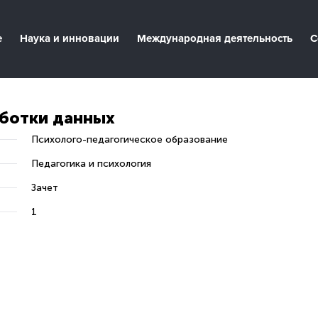
е
Наука и инновации
Международная деятельность
С
аботки данных
Психолого-педагогическое образование
Педагогика и психология
Зачет
1