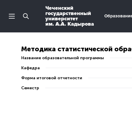
Чеченский
государственный
Образовани
университет
им. А.А. Кадырова
Методика статистической обр
Название образовательной программы
Кафедра
Форма итоговой отчетности
Семестр