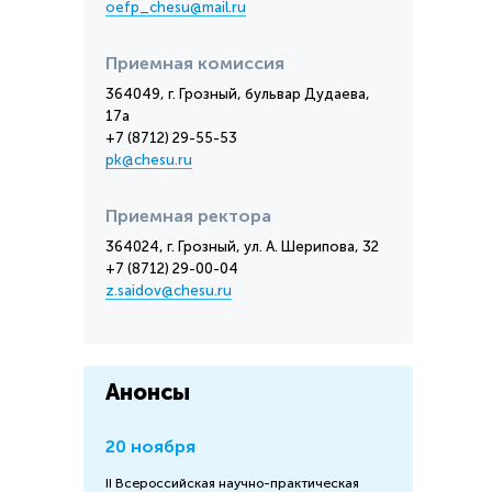
oefp_chesu@mail.ru
Приемная комиссия
364049, г. Грозный, бульвар Дудаева,
17а
+7 (8712) 29-55-53
pk@chesu.ru
Приемная ректора
364024, г. Грозный, ул. А. Шерипова, 32
+7 (8712) 29-00-04
z.saidov@chesu.ru
Анонсы
20 ноября
II Всероссийская научно-практическая