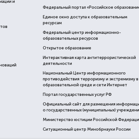
мации и
Федеральный портал «Российское образовани
Единое окно доступа к образовательным
ресурсам
стов
Федеральный центр информационно-
образовательных ресурсов
Открытое образование
Интерактивная карта антитеррористической
деятельности
нноваций
Национальный Центр информационного
противодействия терроризму и экстремизму в
образовательной среде и сети Интернет
Портал государственных услуг РФ
Официальный сайт для размещения информац
о государственных (муниципальных) учреждени
Министерство юстиции Российской Федерац
Ситуационный центр Минобрнауки России