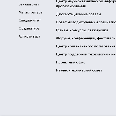
Центр научно-технической инфор
Бакалавриат
прогнозирования
Магистратура
Диссертационные советы
Специалитет
Совет молодых учёных и специали
Ординатура
Гранты, конкурсы, стажировки
Аспирантура
Форумы, конференции, фестивали
Центр коллективного пользования
Центр поддержки технологий и и
Проектный офис
Научно-технический совет