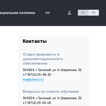
оциальная политика
RU
EN
Контакты
Отдел правового и
документационного
обеспечения
364024, г. Грозный, ул. А. Шерипова, 32
+7 (8712) 29-48-32
mail@chesu.ru
Вопросы по оплате обучения
364024, г. Грозный, ул. А. Шерипова, 32
+7 (8712) 29-50-18