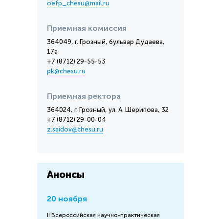
oefp_chesu@mail.ru
Приемная комиссия
364049, г. Грозный, бульвар Дудаева,
17а
+7 (8712) 29-55-53
pk@chesu.ru
Приемная ректора
364024, г. Грозный, ул. А. Шерипова, 32
+7 (8712) 29-00-04
z.saidov@chesu.ru
Анонсы
20 ноября
II Всероссийская научно-практическая