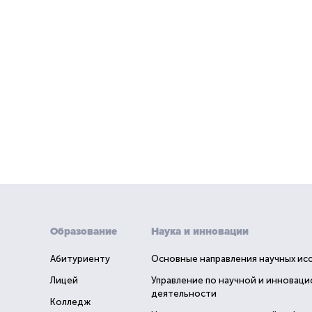
Образование
Наука и инновации
Абитуриенту
Основные направления научных ис
Лицей
Управление по научной и инновац
деятельности
Колледж