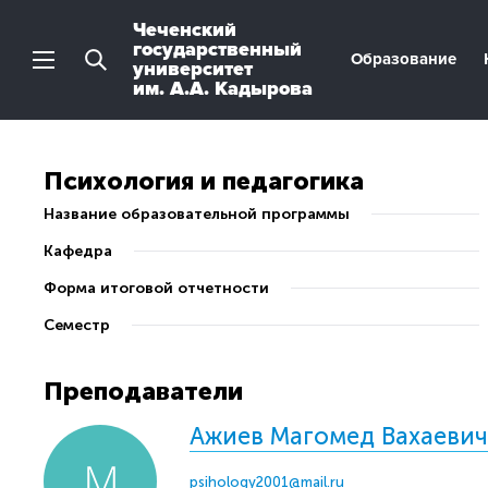
Чеченский
государственный
Образование
университет
им. А.А. Кадырова
Психология и педагогика
Название образовательной программы
Кафедра
Форма итоговой отчетности
Семестр
Преподаватели
Ажиев Магомед Вахаевич
psihology2001@mail.ru