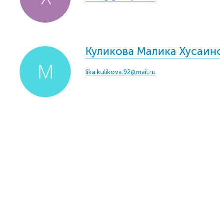
Куликова Малика Хусаин
lika.kulikova.92@mail.ru