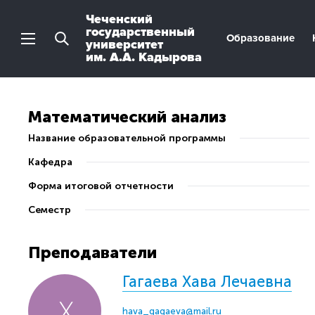
Чеченский
государственный
Образование
университет
им. А.А. Кадырова
Математический анализ
Название образовательной программы
Кафедра
Форма итоговой отчетности
Семестр
Преподаватели
Гагаева Хава Лечаевна
hava_gagaeva@mail.ru