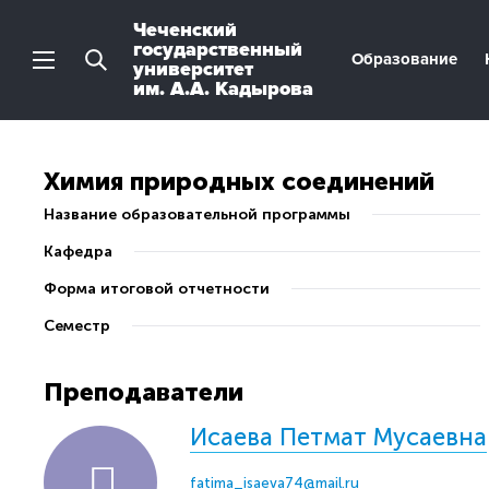
Чеченский
государственный
Образование
университет
им. А.А. Кадырова
Химия природных соединений
Название образовательной программы
Кафедра
Форма итоговой отчетности
Семестр
Преподаватели
Исаева Петмат Мусаевна
fatima_isaeva74@mail.ru