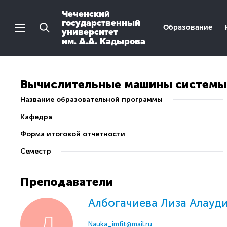
Чеченский
государственный
Образование
университет
им. А.А. Кадырова
Вычислительные машины системы
Название образовательной программы
Кафедра
Форма итоговой отчетности
Семестр
Преподаватели
Албогачиева Лиза Алауд
Nauka_imfit@mail.ru