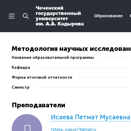
Чеченский
государственный
Образование
университет
им. А.А. Кадырова
Методология научных исследован
Название образовательной программы
Кафедра
Форма итоговой отчетности
Семестр
Преподаватели
Исаева Петмат Мусаевна
fatima_isaeva74@mail.ru