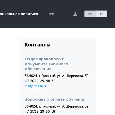
оциальная политика
RU
EN
Контакты
Отдел правового и
документационного
обеспечения
364024, г. Грозный, ул. А. Шерипова, 32
+7 (8712) 29-48-32
mail@chesu.ru
Вопросы по оплате обучения
364024, г. Грозный, ул. А. Шерипова, 32
+7 (8712) 29-50-18