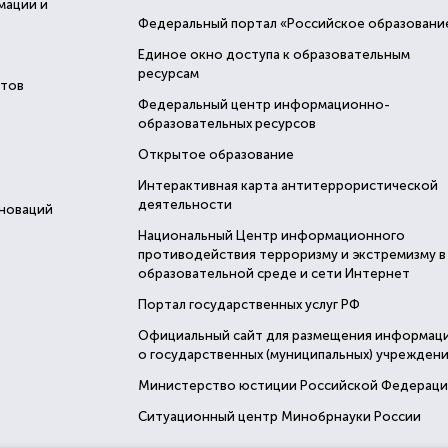
мации и
Федеральный портал «Российское образовани
Единое окно доступа к образовательным
ресурсам
стов
Федеральный центр информационно-
образовательных ресурсов
Открытое образование
Интерактивная карта антитеррористической
деятельности
нноваций
Национальный Центр информационного
противодействия терроризму и экстремизму в
образовательной среде и сети Интернет
Портал государственных услуг РФ
Официальный сайт для размещения информац
о государственных (муниципальных) учреждени
Министерство юстиции Российской Федерац
Ситуационный центр Минобрнауки России