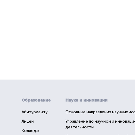
Образование
Наука и инновации
Абитуриенту
Основные направления научных ис
Лицей
Управление по научной и инновац
деятельности
Колледж