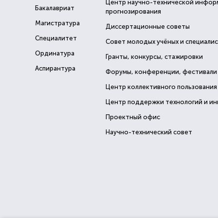
Центр научно-технической инфор
Бакалавриат
прогнозирования
Магистратура
Диссертационные советы
Специалитет
Совет молодых учёных и специали
Ординатура
Гранты, конкурсы, стажировки
Аспирантура
Форумы, конференции, фестивали
Центр коллективного пользования
Центр поддержки технологий и и
Проектный офис
Научно-технический совет