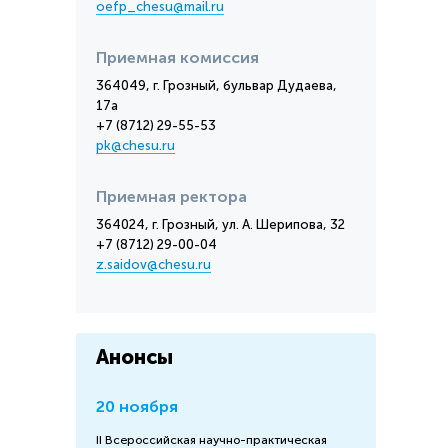
oefp_chesu@mail.ru
Приемная комиссия
364049, г. Грозный, бульвар Дудаева,
17а
+7 (8712) 29-55-53
pk@chesu.ru
Приемная ректора
364024, г. Грозный, ул. А. Шерипова, 32
+7 (8712) 29-00-04
z.saidov@chesu.ru
Анонсы
20 ноября
II Всероссийская научно-практическая