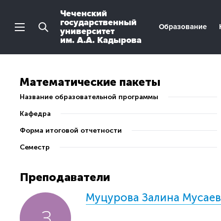
Чеченский
государственный
Образование
университет
им. А.А. Кадырова
Математические пакеты
Название образовательной программы
Кафедра
Форма итоговой отчетности
Семестр
Преподаватели
Муцурова Залина Мусае