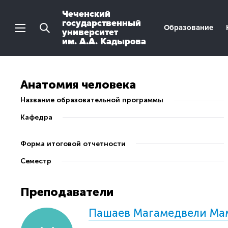
Чеченский
государственный
Образование
университет
им. А.А. Кадырова
Анатомия человека
Название образовательной программы
Кафедра
Форма итоговой отчетности
Семестр
Преподаватели
Пашаев Магамедвели Ма