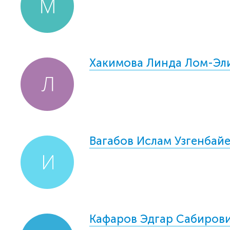
Хакимова Линда Лом-Эл
Вагабов Ислам Узгенбай
Кафаров Эдгар Сабиров