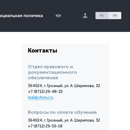
оциальная политика
RU
EN
Контакты
Отдел правового и
документационного
обеспечения
364024, г. Грозный, ул. А. Шерипова, 32
+7 (8712) 29-48-32
mail@chesu.ru
Вопросы по оплате обучения
364024, г. Грозный, ул. А. Шерипова, 32
+7 (8712) 29-50-18