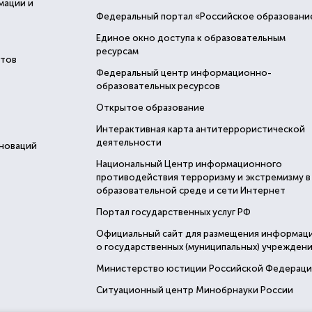
мации и
Федеральный портал «Российское образовани
Единое окно доступа к образовательным
ресурсам
стов
Федеральный центр информационно-
образовательных ресурсов
Открытое образование
Интерактивная карта антитеррористической
деятельности
нноваций
Национальный Центр информационного
противодействия терроризму и экстремизму в
образовательной среде и сети Интернет
Портал государственных услуг РФ
Официальный сайт для размещения информац
о государственных (муниципальных) учреждени
Министерство юстиции Российской Федерац
Ситуационный центр Минобрнауки России