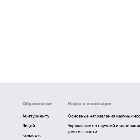
Образование
Наука и инновации
Абитуриенту
Основные направления научных ис
Лицей
Управление по научной и инновац
деятельности
Колледж