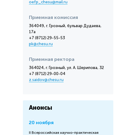
oefp_chesu@mail.ru
Приемная комиссия
364049, г. Грозный, бульвар Дудаева,
17а
+7 (8712) 29-55-53
pk@chesu.ru
Приемная ректора
364024, г. Грозный, ул. А. Шерипова, 32
+7 (8712) 29-00-04
z.saidov@chesu.ru
Анонсы
20 ноября
II Всероссийская научно-практическая