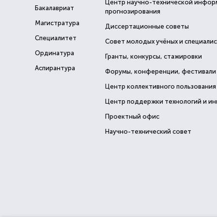
Центр научно-технической инфор
Бакалавриат
прогнозирования
Магистратура
Диссертационные советы
Специалитет
Совет молодых учёных и специали
Ординатура
Гранты, конкурсы, стажировки
Аспирантура
Форумы, конференции, фестивали
Центр коллективного пользования
Центр поддержки технологий и и
Проектный офис
Научно-технический совет