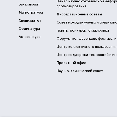
Центр научно-технической инфор
Бакалавриат
прогнозирования
Магистратура
Диссертационные советы
Специалитет
Совет молодых учёных и специали
Ординатура
Гранты, конкурсы, стажировки
Аспирантура
Форумы, конференции, фестивали
Центр коллективного пользования
Центр поддержки технологий и и
Проектный офис
Научно-технический совет