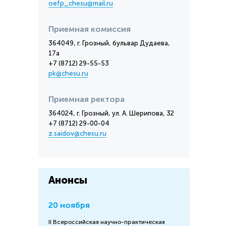
oefp_chesu@mail.ru
Приемная комиссия
364049, г. Грозный, бульвар Дудаева,
17а
+7 (8712) 29-55-53
pk@chesu.ru
Приемная ректора
364024, г. Грозный, ул. А. Шерипова, 32
+7 (8712) 29-00-04
z.saidov@chesu.ru
Анонсы
20 ноября
II Всероссийская научно-практическая