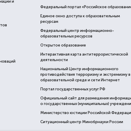
мации и
Федеральный портал «Российское образовани
Единое окно доступа к образовательным
ресурсам
стов
Федеральный центр информационно-
образовательных ресурсов
Открытое образование
Интерактивная карта антитеррористической
деятельности
нноваций
Национальный Центр информационного
противодействия терроризму и экстремизму в
образовательной среде и сети Интернет
Портал государственных услуг РФ
Официальный сайт для размещения информац
о государственных (муниципальных) учреждени
Министерство юстиции Российской Федерац
Ситуационный центр Минобрнауки России