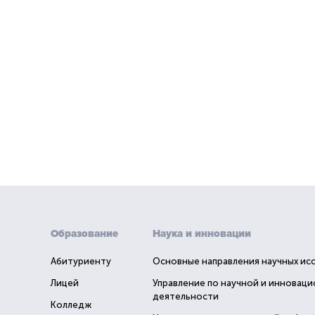
Образование
Наука и инновации
Абитуриенту
Основные направления научных ис
Лицей
Управление по научной и инновац
деятельности
Колледж