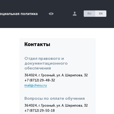
оциальная политика
RU
EN
Контакты
Отдел правового и
документационного
обеспечения
364024, г. Грозный, ул. А. Шерипова, 32
+7 (8712) 29-48-32
mail@chesu.ru
Вопросы по оплате обучения
364024, г. Грозный, ул. А. Шерипова, 32
+7 (8712) 29-50-18