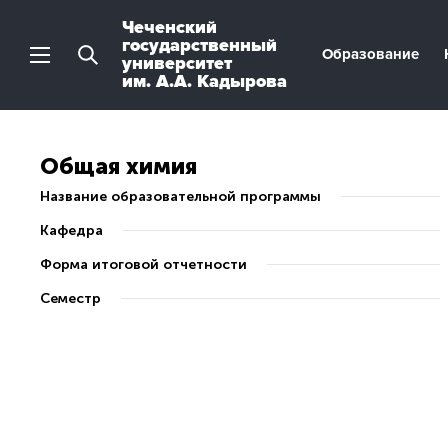
Чеченский
государственный
Образование
университет
им. А.А. Кадырова
Общая химия
Название образовательной программы
Кафедра
Форма итоговой отчетности
Семестр