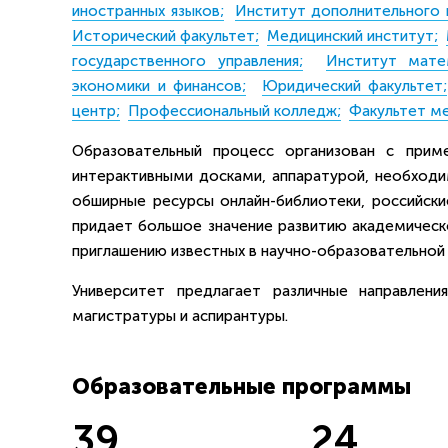
иностранных языков;
Институт дополнительного 
Исторический факультет;
Медицинский институт;
государственного управления;
Институт мате
экономики и финансов;
Юридический факультет;
центр;
Профессиональный колледж;
Факультет м
Образовательный процесс организован с прим
интерактивными досками, аппаратурой, необходи
обширные ресурсы онлайн-библиотеки, российск
придает большое значение развитию академическ
приглашению известных в научно-образовательной 
Университет предлагает различные направлени
магистратуры и аспирантуры.
Образовательные программы
39
24