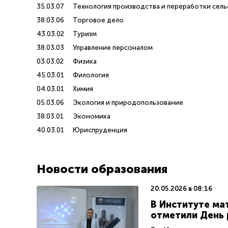
35.03.07
Технология производства и переработки сел
38.03.06
Торговое дело
43.03.02
Туризм
38.03.03
Управление персоналом
03.03.02
Физика
45.03.01
Филология
04.03.01
Химия
05.03.06
Экология и природопользование
38.03.01
Экономика
40.03.01
Юриспруденция
Новости образования
20.05.2026 в 08:16
В Институте ма
отметили День