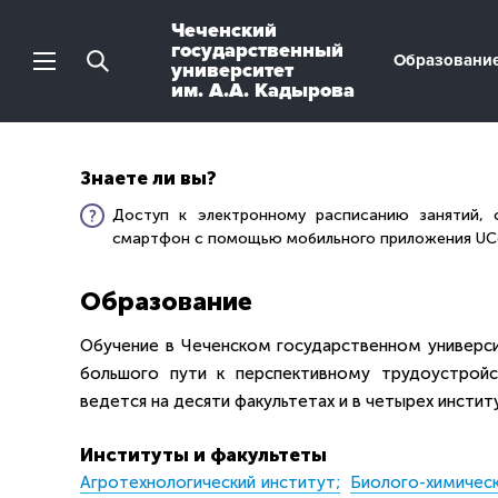
Чеченский
государственный
Образовани
университет
им. А.А. Кадырова
Знаете ли вы?
Доступ к электронному расписанию занятий,
смартфон с помощью мобильного приложения UCom
Образование
Обучение в Чеченском государственном универси
большого пути к перспективному трудоустройс
ведется на десяти факультетах и в четырех инстит
Институты и факультеты
Агротехнологический институт;
Биолого-химическ