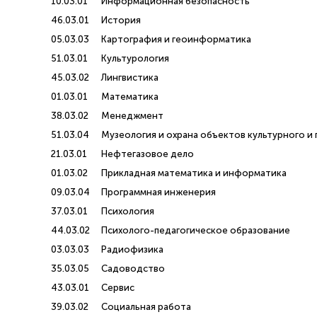
10.03.01
Информационная безопасность
46.03.01
История
05.03.03
Картография и геоинформатика
51.03.01
Культурология
45.03.02
Лингвистика
01.03.01
Математика
38.03.02
Менеджмент
51.03.04
Музеология и охрана объектов культурного и
21.03.01
Нефтегазовое дело
01.03.02
Прикладная математика и информатика
09.03.04
Программная инженерия
37.03.01
Психология
44.03.02
Психолого-педагогическое образование
03.03.03
Радиофизика
35.03.05
Садоводство
43.03.01
Сервис
39.03.02
Социальная работа