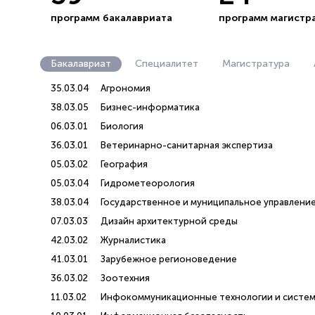
программ бакалавриата
программ магистр
Бакалавриат
Специалитет
Магистратура
35.03.04
Агрономия
38.03.05
Бизнес-информатика
06.03.01
Биология
36.03.01
Ветеринарно-санитарная экспертиза
05.03.02
География
05.03.04
Гидрометеорология
38.03.04
Государственное и муниципальное управлени
07.03.03
Дизайн архитектурной среды
42.03.02
Журналистика
41.03.01
Зарубежное регионоведение
36.03.02
Зоотехния
11.03.02
Инфокоммуникационные технологии и систем