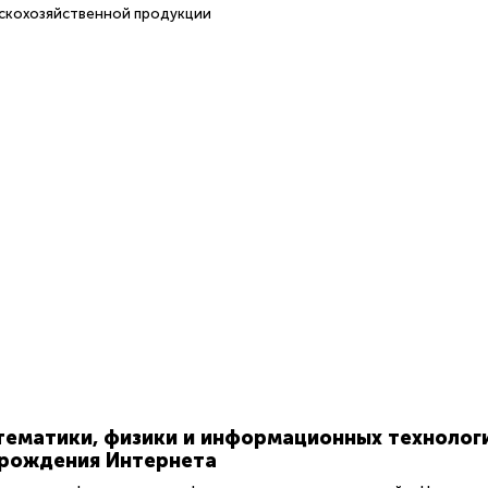
ьскохозяйственной продукции
тематики, физики и информационных технолог
 рождения Интернета