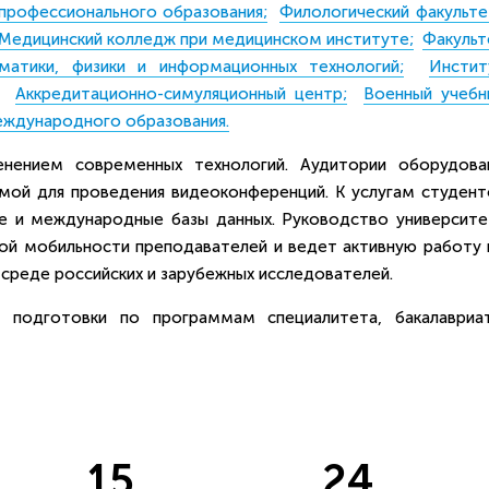
профессионального образования;
Филологический факульте
Медицинский колледж при медицинском институте;
Факульт
матики, физики и информационных технологий;
Инстит
Аккредитационно-симуляционный центр;
Военный учебн
еждународного образования.
енением современных технологий. Аудитории оборудова
мой для проведения видеоконференций. К услугам студент
ие и международные базы данных. Руководство университе
ой мобильности преподавателей и ведет активную работу 
среде российских и зарубежных исследователей.
я подготовки по программам специалитета, бакалавриат
15
24