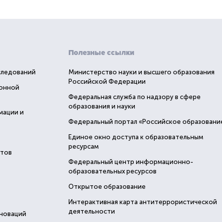
Полезные ссылки
следований
Министерство науки и высшего образования
Российской Федерации
ионной
Федеральная служба по надзору в сфере
образования и науки
мации и
Федеральный портал «Российское образовани
Единое окно доступа к образовательным
ресурсам
стов
Федеральный центр информационно-
образовательных ресурсов
Открытое образование
Интерактивная карта антитеррористической
деятельности
нноваций