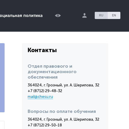
оциальная политика
RU
EN
Контакты
Отдел правового и
документационного
обеспечения
364024, г. Грозный, ул. А. Шерипова, 32
+7 (8712) 29-48-32
mail@chesu.ru
Вопросы по оплате обучения
364024, г. Грозный, ул. А. Шерипова, 32
+7 (8712) 29-50-18