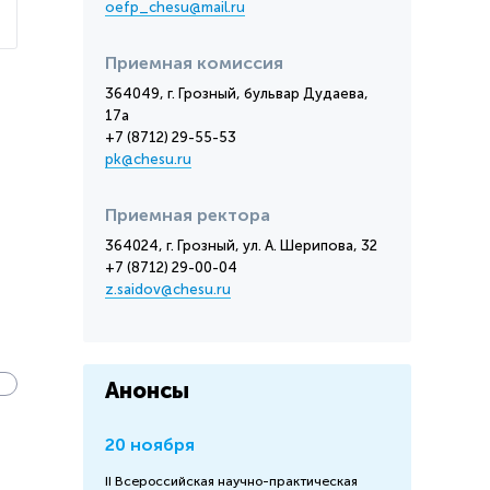
oefp_chesu@mail.ru
Приемная комиссия
364049, г. Грозный, бульвар Дудаева,
17а
+7 (8712) 29-55-53
pk@chesu.ru
Приемная ректора
364024, г. Грозный, ул. А. Шерипова, 32
+7 (8712) 29-00-04
z.saidov@chesu.ru
я
Анонсы
20 ноября
II Всероссийская научно-практическая