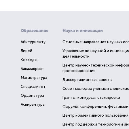
Образование
Наука и инновации
Абитуриенту
Основные направления научных ис
Лицей
Управление по научной и инновац
деятельности
Колледж
Центр научно-технической инфор
Бакалавриат
прогнозирования
Магистратура
Диссертационные советы
Специалитет
Совет молодых учёных и специали
Ординатура
Гранты, конкурсы, стажировки
Аспирантура
Форумы, конференции, фестивали
Центр коллективного пользования
Центр поддержки технологий и и