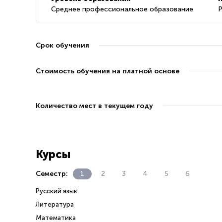
Среднее профессиональное образование
Р
Срок обучения
Стоимость обучения на платной основе
Количество мест в текущем году
Курсы
Семестр:
1
2
3
4
5
6
Русский язык
Литература
Математика