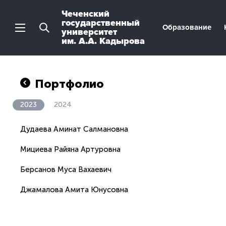
Чеченский
государственный
Образование
университет
им. А.А. Кадырова
Портфолио
2023
2024
Дудаева Аминат Салмановна
Мициева Райяна Артуровна
Берсанов Муса Вахаевич
Джамалова Амита Юнусовна