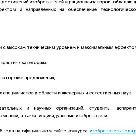
их достижений изобретателей и рационализаторов, обладающ
ектом и направленных на обеспечение технологическо
ий с высоким техническим уровнем и максимальным эффекто
озрастных категориях;
изаторские предложения;
х специалистов в области инженерных и естественных наук.
ательных и научных организаций, студенты, аспирант
омпаний, а также индивидуальные изобретатели.
6 года на официальном сайте конкурса:
изобретатель-года.