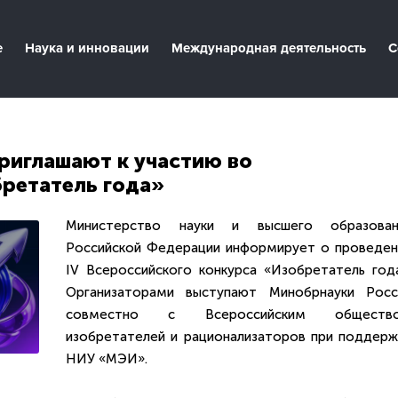
е
Наука и инновации
Международная деятельность
С
риглашают к участию во
ретатель года»
Министерство науки и высшего образован
Российской Федерации информирует о проведен
IV Всероссийского конкурса «Изобретатель года
Организаторами выступают Минобрнауки Росс
совместно с Всероссийским обществ
изобретателей и рационализаторов при поддерж
НИУ «МЭИ».