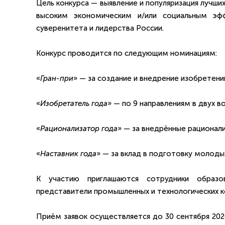
Цель конкурса — выявление и популяризация лучш
высоким экономическим и/или социальным эфф
суверенитета и лидерства России.
Конкурс проводится по следующим номинациям:
«
Гран-при
» — за создание и внедрение изобретен
«
Изобретатель года
» — по 9 направлениям в двух в
«
Рационализатор года
» — за внедрённые рационал
«
Наставник года
» — за вклад в подготовку молоды
К участию приглашаются сотрудники образов
представители промышленных и технологических к
Приём заявок осуществляется до 30 сентября 202