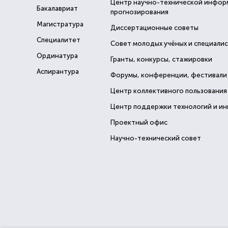
Центр научно-технической инфор
Бакалавриат
прогнозирования
Магистратура
Диссертационные советы
Специалитет
Совет молодых учёных и специали
Ординатура
Гранты, конкурсы, стажировки
Аспирантура
Форумы, конференции, фестивали
Центр коллективного пользования
Центр поддержки технологий и и
Проектный офис
Научно-технический совет