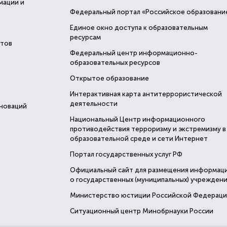
мации и
Федеральный портал «Российское образовани
Единое окно доступа к образовательным
ресурсам
стов
Федеральный центр информационно-
образовательных ресурсов
Открытое образование
Интерактивная карта антитеррористической
деятельности
нноваций
Национальный Центр информационного
противодействия терроризму и экстремизму в
образовательной среде и сети Интернет
Портал государственных услуг РФ
Официальный сайт для размещения информац
о государственных (муниципальных) учреждени
Министерство юстиции Российской Федерац
Ситуационный центр Минобрнауки России