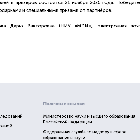
лей и призёров состоится 21 ноября 2026 года. Победите
дарками и специальными призами от партнёров.
ова Дарья Викторовна (НИУ «МЭИ»), электронная почт
Полезные ссылки
следований
Министерство науки и высшего образования
Российской Федерации
ионной
Федеральная служба по надзору в сфере
образования и науки