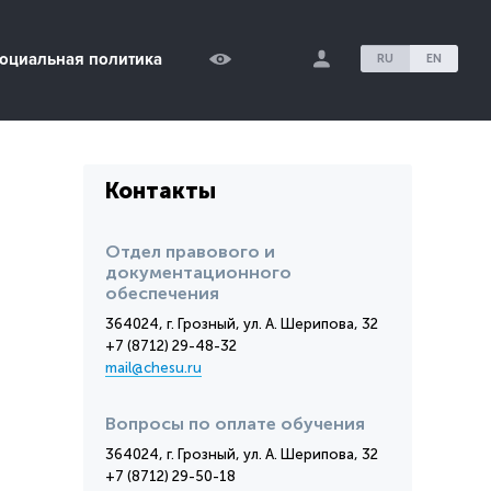
оциальная политика
RU
EN
Контакты
Отдел правового и
документационного
обеспечения
364024, г. Грозный, ул. А. Шерипова, 32
+7 (8712) 29-48-32
mail@chesu.ru
Вопросы по оплате обучения
364024, г. Грозный, ул. А. Шерипова, 32
+7 (8712) 29-50-18