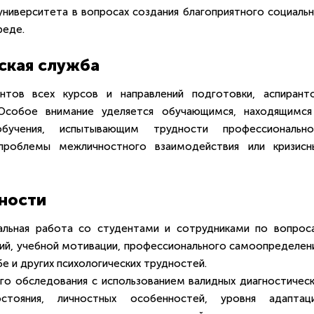
ниверситета в вопросах создания благоприятного социальн
реде.
ская служба
нтов всех курсов и направлений подготовки, аспиранто
 Особое внимание уделяется обучающимся, находящимся
чения, испытывающим трудности профессионально
 проблемы межличностного взаимодействия или кризисн
ности
уальная работа со студентами и сотрудниками по вопрос
ий, учебной мотивации, профессионального самоопределени
е и других психологических трудностей.
го обследования с использованием валидных диагностическ
тояния, личностных особенностей, уровня адаптаци