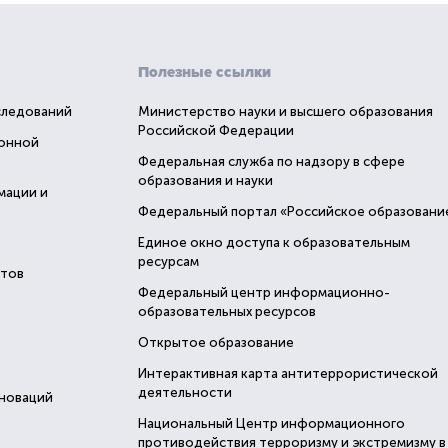
Полезные ссылки
следований
Министерство науки и высшего образования
Российской Федерации
ионной
Федеральная служба по надзору в сфере
образования и науки
мации и
Федеральный портал «Российское образовани
Единое окно доступа к образовательным
ресурсам
стов
Федеральный центр информационно-
образовательных ресурсов
Открытое образование
Интерактивная карта антитеррористической
деятельности
нноваций
Национальный Центр информационного
противодействия терроризму и экстремизму в