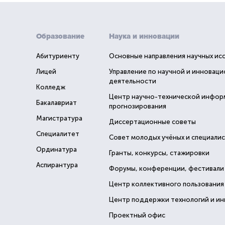
Образование
Наука и инновации
Абитуриенту
Основные направления научных ис
Лицей
Управление по научной и инновац
деятельности
Колледж
Центр научно-технической инфор
Бакалавриат
прогнозирования
Магистратура
Диссертационные советы
Специалитет
Совет молодых учёных и специали
Ординатура
Гранты, конкурсы, стажировки
Аспирантура
Форумы, конференции, фестивали
Центр коллективного пользования
Центр поддержки технологий и и
Проектный офис