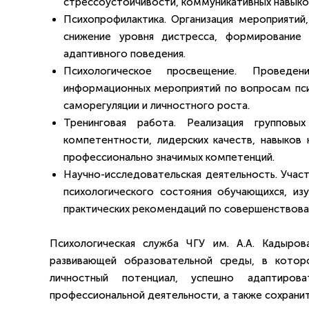
стрессоустойчивости, коммуникативных навыков
Психопрофилактика. Организация мероприятий
снижение уровня дистресса, формирование
адаптивного поведения.
Психологическое просвещение. Проведен
информационных мероприятий по вопросам пси
саморегуляции и личностного роста.
Тренинговая работа. Реализация групповы
компетентности, лидерских качеств, навыков
профессионально значимых компетенций.
Научно-исследовательская деятельность. Учас
психологического состояния обучающихся, из
практических рекомендаций по совершенствова
Психологическая служба ЧГУ им. А.А. Кадыро
развивающей образовательной среды, в котор
личностный потенциал, успешно адаптиров
профессиональной деятельности, а также сохранит