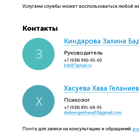
Услугами службы может воспользоваться любой же
Контакты
Киндарова Залина Ба
Руководитель
+7 (938) 990-95-00
kzb87@mail.ru
Хасуева Хава Гелание
Психолог
+7 (938) 891-68-95
delivengekhava03@gmail.com
Почта для записи на консультацию и обращений:
ps