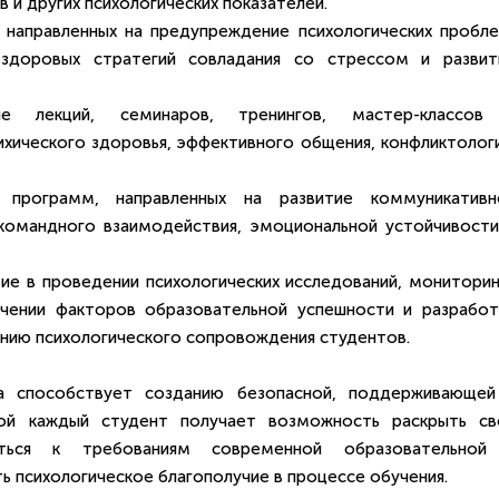
 и других психологических показателей.
, направленных на предупреждение психологических пробле
 здоровых стратегий совладания со стрессом и развит
ие лекций, семинаров, тренингов, мастер-классов
хического здоровья, эффективного общения, конфликтологи
х программ, направленных на развитие коммуникативн
 командного взаимодействия, эмоциональной устойчивости
тие в проведении психологических исследований, мониторин
учении факторов образовательной успешности и разработ
нию психологического сопровождения студентов.
ва способствует созданию безопасной, поддерживающей
ой каждый студент получает возможность раскрыть св
аться к требованиям современной образовательной
ь психологическое благополучие в процессе обучения.