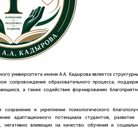
ного университета имени А.А. Кадырова является структурн
кое сопровождение образовательного процесса, поддерж
чающихся, а также содействие формированию благоприятн
 сохранение и укрепление психологического благополуч
шение адаптационного потенциала студентов, развитие 
, негативно влияющих на качество обучения и социальн