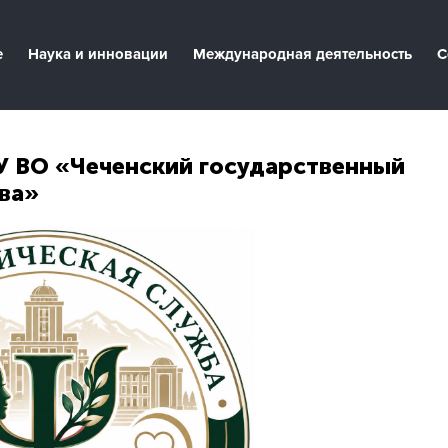
е
Наука и инновации
Международная деятельность
С
У ВО «Чеченский государственный
ова»