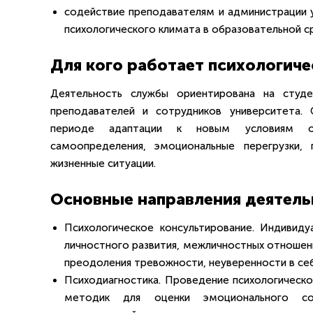
содействие преподавателям и администрации у
психологического климата в образовательной с
Для кого работает психологиче
Деятельность службы ориентирована на студе
преподавателей и сотрудников университета.
периоде адаптации к новым условиям обу
самоопределения, эмоциональные перегрузки,
жизненные ситуации.
Основные направления деятель
Психологическое консультирование. Индивид
личностного развития, межличностных отношен
преодоления тревожности, неуверенности в себ
Психодиагностика. Проведение психологическо
методик для оценки эмоционального сос