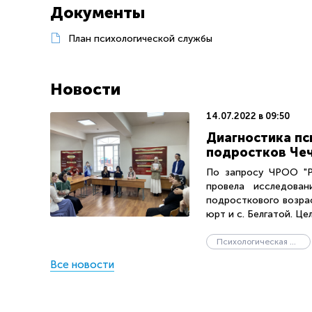
Документы
План психологической службы
Новости
14.07.2022 в 09:50
Диагностика пс
подростков Чеч
По запросу ЧРОО "РС
провела исследован
подросткового возрас
юрт и с. Белгатой. Цель
Психологическая служба
Все новости