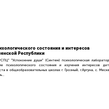
ихологического состояния и интересов
енской Республики
ПЦ" "Успокоение души" (Синтем) психологическая лаборатор
ие психологического состояния и изучения интересов дет
та в общеобразовательных школах г. Грозный, г.Аргуна, с. Меск
...