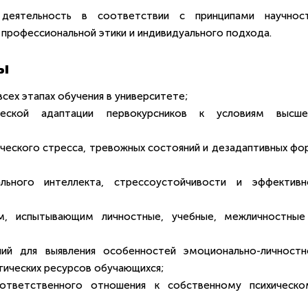
деятельность в соответствии с принципами научност
профессиональной этики и индивидуального подхода.
ы
сех этапах обучения в университете;
ической адаптации первокурсников к условиям высше
ического стресса, тревожных состояний и дезадаптивных фо
ального интеллекта, стрессоустойчивости и эффективн
ам, испытывающим личностные, учебные, межличностные
ний для выявления особенностей эмоционально-личностн
гических ресурсов обучающихся;
 ответственного отношения к собственному психическо