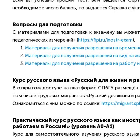
Если вы успешно прошли тест, вам выдается Серти
необходимое число баллов, то выдается Справка с ука
Вопросы для подготовки
С материалами для подготовки к экзамену вы может
педагогических измерений» (
https://fipi.ru/inostr-exam
).
Материалы для получения разрешения на времен
Материалы для получения разрешения на вид на ж
Материалы для получения разрешения на работу и
Курс русского языка «Русский для жизни и р
В открытом доступе на платформе СПбГУ размещён ку
том числе трудовых мигрантов «Русский для жизни и р
Ознакомиться с ним можно по ссылке:
https://migrant.sp
Практический курс русского языка как инос
работаем в России!» (уровень А0-А1)
Курс для самостоятельного изучения русского языка