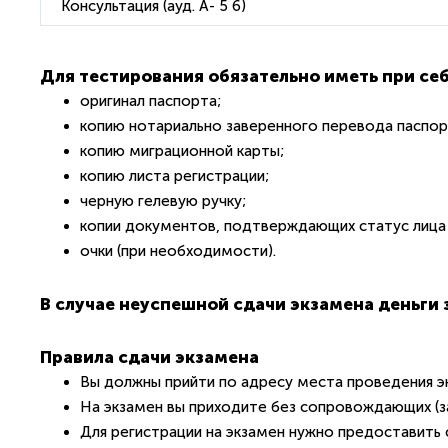
Консультация (ауд. А- 5 6)
Для тестирования обязательно иметь при себ
оригинал паспорта;
копию нотариально заверенного перевода паспор
копию миграционной карты;
копию листа регистрации;
черную гелевую ручку;
копии документов, подтверждающих статус лица с
очки (при необходимости).
В случае неуспешной сдачи экзамена деньги 
Правила сдачи экзамена
Вы должны прийти по адресу места проведения эк
На экзамен вы приходите без сопровождающих (з
Для регистрации на экзамен нужно предоставить