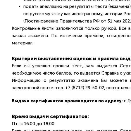
подать апелляцию на результаты теста (экзамена
по русскому языку как иностранному, истории Р
(Постановление Правительства РФ от 31 мая 2021 
Контрольные листы заполняются только ручкой. Все 
начала экзамена. По истечении времени, отведенно
материал.
Критерии выставления оценок и правила выд
Если вы успешно прошли тест, вам выдается Серти
необходимое число баллов, то выдается Справка с ука
Информацию о результатах экзамена Вы можете п
электронной почте: тел. +7 (8712) 29-50-02, почта: umu.
Выдача сертификатов производится по адресу:
г. Г
Время выдачи сертификатов:
Пт.: с 16:00 до 18:00