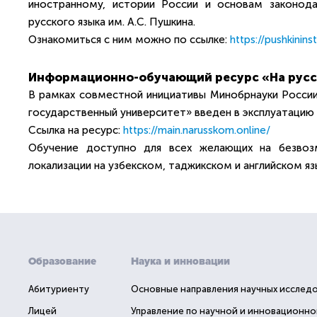
иностранному, истории России и основам законод
русского языка им. А.С. Пушкина.
Ознакомиться с ним можно по ссылке:
https://pushkinins
Информационно-обучающий ресурс «На рус
В рамках совместной инициативы Минобрнауки Росси
государственный университет» введен в эксплуатаци
Ссылка на ресурс:
https://main.narusskom.online/
Обучение доступно для всех желающих на безвоз
локализации на узбекском, таджикском и английском яз
Образование
Наука и инновации
Абитуриенту
Основные направления научных исслед
Лицей
Управление по научной и инновационно