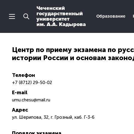
Чеченский
государственный
Образование
университет
им. А.А. Кадырова
Центр по приему экзамена по русс
истории России и основам законо
Телефон
+7 (8712) 29-50-02
E-mail
umu.chesu@mail.ru
Адрес
ул. Шерипова, 32, г. Грозный, каб. Г-3-6
Порядок экзамена