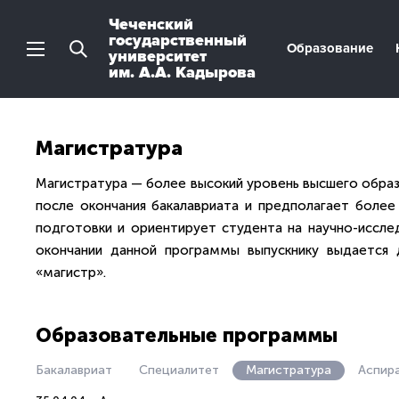
Чеченский
государственный
Образование
университет
им. А.А. Кадырова
Магистратура
Магистратура — более высокий уровень высшего образ
после окончания бакалавриата и предполагает более
подготовки и ориентирует студента на научно-иссле
окончании данной программы выпускнику выдается
«магистр».
Образовательные программы
Бакалавриат
Специалитет
Магистратура
Аспир