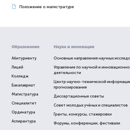
Положение о магистратуре
Образование
Наука и инновации
Абитуриенту
Основные направления научных исслед
Лицей
Управление по научной и инновационно
деятельности
Колледж
Центр научно-технической информаци
Бакалавриат
прогнозирования
Магистратура
Диссертационные советы
Специалитет
Совет молодых учёных и специалистов
Ординатура
Гранты, конкурсы, стажировки
Аспирантура
Форумы, конференции, фестивали