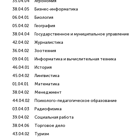
35.04.04
Агрономия
38.04.05
Бизнес-информатика
06.04.01
Биология
05.04.02
География
38.04.04
Государственное и муниципальное управление
42.04.02
Журналистика
36.04.02
Зоотехния
09.04.01
Информатика и вычислительная техника
46.04.01
История
45.04.02
Лингвистика
01.04.01
Математика
38.04.02
Менеджмент
44.04.02
Психолого-педагогическое образование
03.04.03
Радиофизика
39.04.02
Социальная работа
38.04.06
Торговое дело
43.04.02
Туризм