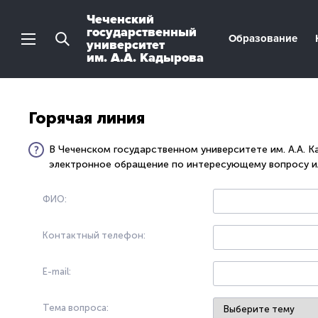
Чеченский
государственный
Образование
университет
им. А.А. Кадырова
Горячая линия
В Чеченском государственном университете им. А.А. 
электронное обращение по интересующему вопросу ил
ФИО:
Контактный телефон:
E-mail:
Тема вопроса: