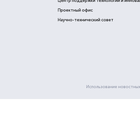
Центр поддержки технологий и иннова
Проектный офис
Научно-технический совет
Использование новостных 