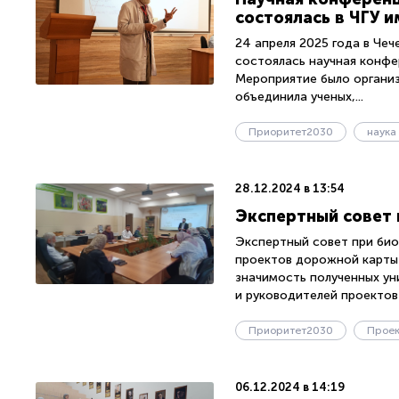
состоялась в ЧГУ и
24 апреля 2025 года в Че
состоялась научная конфер
Мероприятие было органи
объединила ученых,...
Приоритет2030
наука
28.12.2024 в 13:54
Экспертный совет 
Экспертный совет при био
проектов дорожной карты 
значимость полученных ун
и руководителей проектов 
Приоритет2030
Проек
06.12.2024 в 14:19