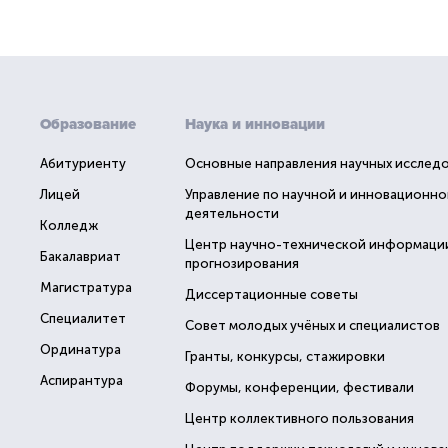
Образование
Наука и инновации
Абитуриенту
Основные направления научных исслед
Лицей
Управление по научной и инновационно
деятельности
Колледж
Центр научно-технической информаци
Бакалавриат
прогнозирования
Магистратура
Диссертационные советы
Специалитет
Совет молодых учёных и специалистов
Ординатура
Гранты, конкурсы, стажировки
Аспирантура
Форумы, конференции, фестивали
Центр коллективного пользования