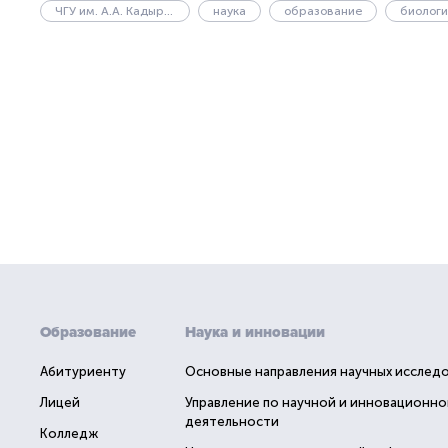
ЧГУ им. А.А. Кадырова
наука
образование
биологи
Образование
Наука и инновации
Абитуриенту
Основные направления научных исслед
Лицей
Управление по научной и инновационно
деятельности
Колледж