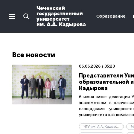
Чеченский
государственный
Образование
университет
им. А.А. Кадырова
Все новости
06.06.2026 в 05:20
Представители Уни
образовательной и
Кадырова
6 июня визит делегации 
знакомством с ключевым
площадками университе
университета как комплекс
ЧГУ им. А.А. Кадырова