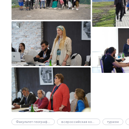
Факультет географии и геоэкологии
всероссийская конференция
туризм