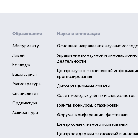
Образование
Наука и инновации
Абитуриенту
Основные направления научных исслед
Лицей
Управление по научной и инновационно
деятельности
Колледж
Центр научно-технической информаци
Бакалавриат
прогнозирования
Магистратура
Диссертационные советы
Специалитет
Совет молодых учёных и специалистов
Ординатура
Гранты, конкурсы, стажировки
Аспирантура
Форумы, конференции, фестивали
Центр коллективного пользования
Центр поддержки технологий и иннова