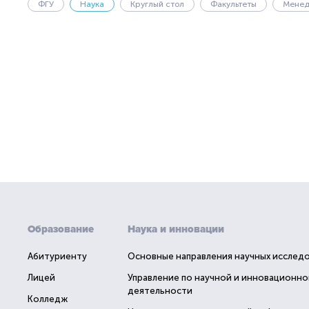
ФГУ
Наука
Круглый стол
Факультеты
Мене
Образование
Наука и инновации
Абитуриенту
Основные направления научных исслед
Лицей
Управление по научной и инновационно
деятельности
Колледж