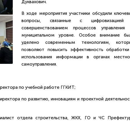
Дуквахович.
В ходе мероприятия участники обсудили ключев
вопросы, связанные с цифровизацией
совершенствованием процессов управления 
муниципальном уровне. Особое внимание бы
уделено современным технологиям, котор
позволяют повысить эффективность обработки
использования информации в органах местно
самоуправления.
иректора по учебной работе ГГКИТ;
иректора по развитию, инновациям и проектной деятельнос
циалист отдела строительства, ЖКХ, ГО и ЧС Префекту