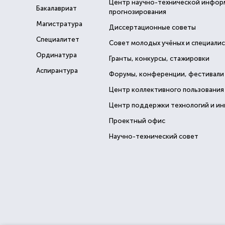
Центр научно-технической инфор
Бакалавриат
прогнозирования
Магистратура
Диссертационные советы
Специалитет
Совет молодых учёных и специали
Ординатура
Гранты, конкурсы, стажировки
Аспирантура
Форумы, конференции, фестивали
Центр коллективного пользования
Центр поддержки технологий и и
Проектный офис
Научно-технический совет