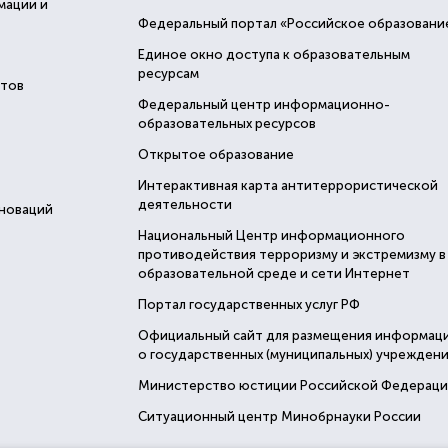
мации и
Федеральный портал «Российское образовани
Единое окно доступа к образовательным
ресурсам
стов
Федеральный центр информационно-
образовательных ресурсов
Открытое образование
Интерактивная карта антитеррористической
деятельности
нноваций
Национальный Центр информационного
противодействия терроризму и экстремизму в
образовательной среде и сети Интернет
Портал государственных услуг РФ
Официальный сайт для размещения информац
о государственных (муниципальных) учреждени
Министерство юстиции Российской Федерац
Ситуационный центр Минобрнауки России