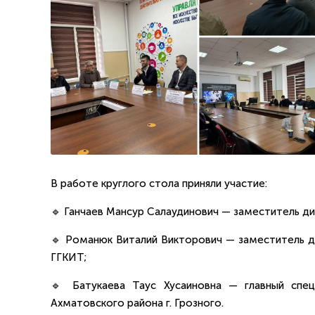
В работе круглого стола приняли участие:
🔹 Ганчаев Мансур Салаудинович — заместитель д
🔹 Романюк Виталий Викторович — заместитель д
ГГКИТ;
🔹 Батукаева Таус Хусаиновна — главный спе
Ахматовского района г. Грозного.