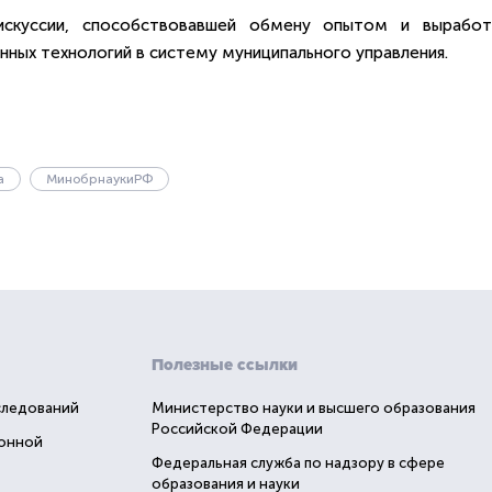
скуссии, способствовавшей обмену опытом и выработ
ых технологий в систему муниципального управления.
а
МинобрнаукиРФ
Полезные ссылки
следований
Министерство науки и высшего образования
Российской Федерации
ионной
Федеральная служба по надзору в сфере
образования и науки