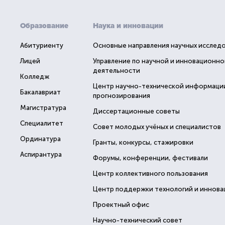
Образование
Наука и инновации
Абитуриенту
Основные направления научных исслед
Лицей
Управление по научной и инновационно
деятельности
Колледж
Центр научно-технической информаци
Бакалавриат
прогнозирования
Магистратура
Диссертационные советы
Специалитет
Совет молодых учёных и специалистов
Ординатура
Гранты, конкурсы, стажировки
Аспирантура
Форумы, конференции, фестивали
Центр коллективного пользования
Центр поддержки технологий и иннова
Проектный офис
Научно-технический совет