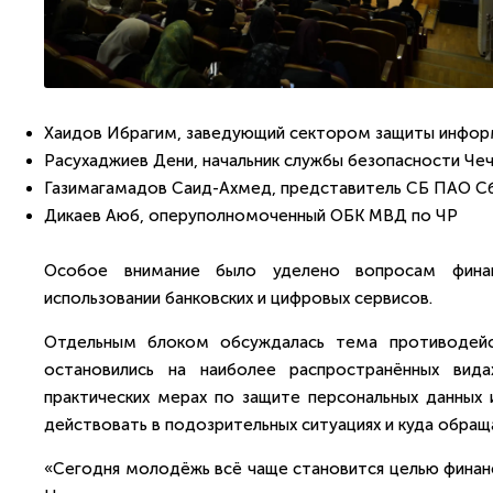
Хаидов Ибрагим, заведующий сектором защиты инфор
Расухаджиев Дени, начальник службы безопасности Ч
Газимагамадов Саид-Ахмед, представитель СБ ПАО С
Дикаев Аюб, оперуполномоченный ОБК МВД по ЧР
Особое внимание было уделено вопросам финан
использовании банковских и цифровых сервисов.
Отдельным блоком обсуждалась тема противодейс
остановились на наиболее распространённых вида
практических мерах по защите персональных данных 
действовать в подозрительных ситуациях и куда обращ
«Сегодня молодёжь всё чаще становится целью финан