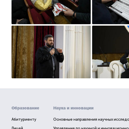
Образование
Наука и инновации
Абитуриенту
Основные направления научных исслед
Лицей
Управление по научной и инновационно