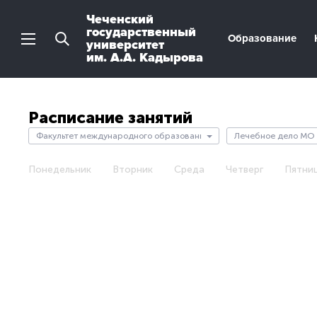
Чеченский
государственный
Образование
университет
им. А.А. Кадырова
Расписание занятий
Понедельник
Вторник
Среда
Четверг
Пятни