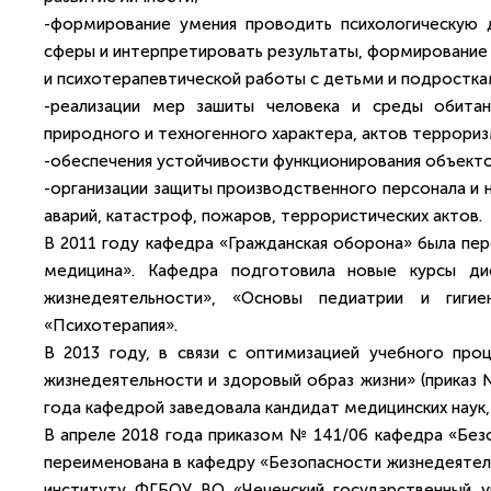
-формирование умения проводить психологическую д
сферы и интерпретировать результаты, формирование
и психотерапевтической работы с детьми и подростка
-реализации мер зашиты человека и среды обитани
природного и техногенного характера, актов террориз
-обеспечения устойчивости функционирования объектов
-организации защиты производственного персонала и 
аварий, катастроф, пожаров, террористических актов.
В 2011 году кафедра «Гражданская оборона» была пер
медицина». Кафедра подготовила новые курсы дис
жизнедеятельности», «Основы педиатрии и гигие
«Психотерапия».
В 2013 году, в связи с оптимизацией учебного про
жизнедеятельности и здоровый образ жизни» (приказ №
года кафедрой заведовала кандидат медицинских наук,
В апреле 2018 года приказом № 141/06 кафедра «Без
переименована в кафедру «Безопасности жизнедеятел
институту ФГБОУ ВО «Чеченский государственный у