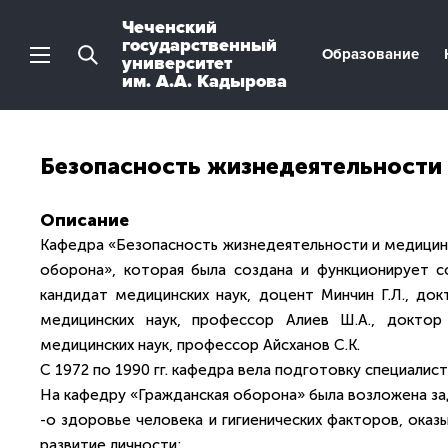
Чеченский
государственный
Образование
университет
им. А.А. Кадырова
Безопасность жизнедеятельности
Описание
Кафедра «Безопасность жизнедеятельности и медицин
оборона», которая была создана и функционирует со
кандидат медицинских наук, доцент Минчин Г.Л., до
медицинских наук, профессор Алиев Ш.А., доктор
медицинских наук, профессор Айсханов С.К.
С 1972 по 1990 гг. кафедра вела подготовку специалис
На кафедру «Гражданская оборона» была возложена зад
-о здоровье человека и гигиенических факторов, оказ
развитие личности;