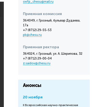
oefp_chesu@mail.ru
Приемная комиссия
364049, г. Грозный, бульвар Дудаева,
17а
+7 (8712) 29-55-53
pk@chesu.ru
Приемная ректора
364024, г. Грозный, ул. А. Шерипова, 32
+7 (8712) 29-00-04
z.saidov@chesu.ru
Анонсы
20 ноября
II Всероссийская научно-практическая