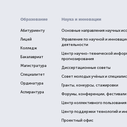
Образование
Наука и инновации
Абитуриенту
Основные направления научных ис
Лицей
Управление по научной и инновац
деятельности
Колледж
Центр научно-технической инфор
Бакалавриат
прогнозирования
Магистратура
Диссертационные советы
Специалитет
Совет молодых учёных и специали
Ординатура
Гранты, конкурсы, стажировки
Аспирантура
Форумы, конференции, фестивали
Центр коллективного пользования
Центр поддержки технологий и и
Проектный офис