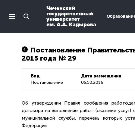
Чеченский
государственный
Образовани
университет
им. А.А. Кадырова
Постановление Правительств
2015 года № 29
Вид
Дата размещения
Постановление
05.10.2016
Об утверждении Правил сообщения работодат
договора на выполнение работ (оказание услуг)
муниципальной службы, перечень которых уст
Федерации