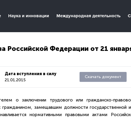
е
Наука и инновации
Международная деятельность
С
а Российской Федерации от 21 январ
Дата вступления в силу
Скачать документ
21.01.2015
елем о заключении трудового или гражданско-правово
 с гражданином, замещавшим должности государственной и
анавливается нормативными правовыми актами Российск