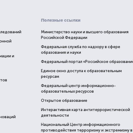
Полезные ссылки
следований
Министерство науки и высшего образования
Российской Федерации
ионной
Федеральная служба по надзору в сфере
образования и науки
мации и
Федеральный портал «Российское образовани
Единое окно доступа к образовательным
ресурсам
стов
Федеральный центр информационно-
образовательных ресурсов
Открытое образование
Интерактивная карта антитеррористической
деятельности
нноваций
Национальный Центр информационного
противодействия терроризму и экстремизму в