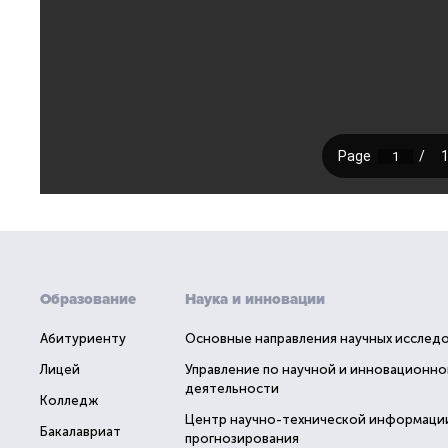
Образование
Наука и инновации
Абитуриенту
Основные направления научных исслед
Лицей
Управление по научной и инновационно
деятельности
Колледж
Центр научно-технической информаци
Бакалавриат
прогнозирования