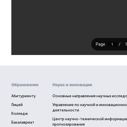
Образование
Наука и инновации
Абитуриенту
Основные направления научных исслед
Лицей
Управление по научной и инновационно
деятельности
Колледж
Центр научно-технической информаци
Бакалавриат
прогнозирования