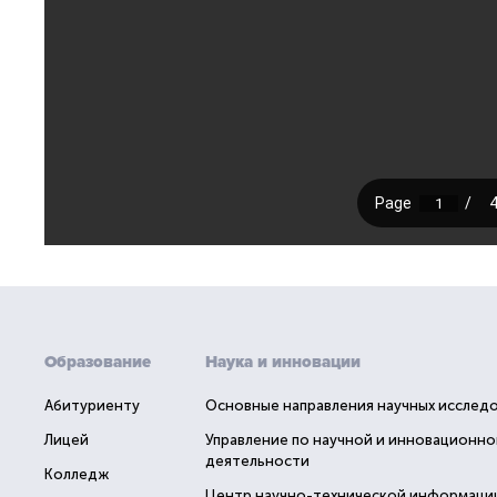
Образование
Наука и инновации
Абитуриенту
Основные направления научных исслед
Лицей
Управление по научной и инновационно
деятельности
Колледж
Центр научно-технической информаци