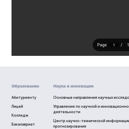
Образование
Наука и инновации
Абитуриенту
Основные направления научных исслед
Лицей
Управление по научной и инновационно
деятельности
Колледж
Центр научно-технической информаци
Бакалавриат
прогнозирования