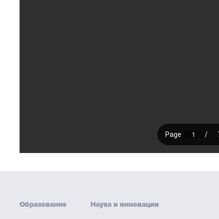
Образование
Наука и инновации